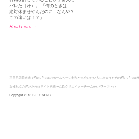
バレた（汗）。 「俺のときは、
絶対休ませやんだのに、なんや？
この違いは！？」
Read more →
三重県四日市市でWordPressのホームページ制作〜出会いたい人に出会うためのWordPress
女性視点のWordPressサイト構築〜女性クリエイターチームweパワーズ〜>>
Copyright 2018 E-PRESENCE