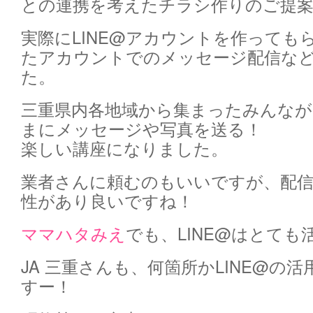
との連携を考えたチラシ作りのご提
実際にLINE@アカウントを作っても
たアカウントでのメッセージ配信な
た。
三重県内各地域から集まったみんな
まにメッセージや写真を送る！
楽しい講座になりました。
業者さんに頼むのもいいですが、配
性があり良いですね！
ママハタみえ
でも、LINE@はとて
JA 三重さんも、何箇所かLINE@の
すー！