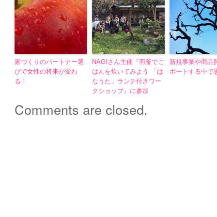
家づくりのパートナー選
NAGIさん主催『羽釜でご
新規事業や商品
びで女性の将来が変わ
はんを炊いてみよう 「は
ポートする中で
る！
なうた」ランチ付きワー
クショップ』に参加
Comments are closed.