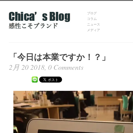
ブログ
コラム
ニュース
メディア
「今日は本業ですか！？」
2月 20 2018,
0 Comments