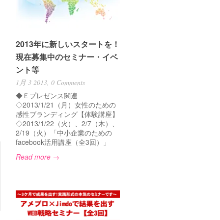
ヒ
2013年に新しいスタートを！
現在募集中のセミナー・イベ
ント等
イ
1月 3 2013,
0 Comments
◆Ｅプレゼンス関連
◇2013/1/21（月）女性のための
感性ブランディング【体験講座】
◇2013/1/22（火）、2/7（木）、
2/19（火）「中小企業のための
facebook活用講座（全3回）」
Read more →