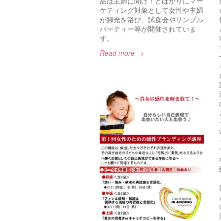
品は主婦に聞け！とばかりにマー
ケティング対象として女性や主婦
が脚光を浴び、試食会やサンプル
パーティー等が開催されていま
す。
Read more →