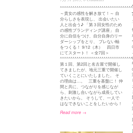
^^^^^^^^^^^^^^^^^^^^^^^^^^^^^^^^^^^
～貴女の感性を解き放て！～ 自
分らしさを表現し、 出会いたい
人と出会う♪ 「第３回女性のため
の感性ブランディング講座」 自
分に自信をつけ、自分自身のリー
ダーシップをとり、 ブレない軸
をつくる！ 9/12（木） 四日市
にてスタート！ ＜全7回＞
^^^^^^^^^^^^^^^^^^^^^^^^^^^^^^^^^^^
第１回、第2回と名古屋で開催し
てきましたが、地元三重で開催し
ていくことにいたしました。 そ
の理由は…。 三重を基盤に！ 仲
間と共に、つながりを感じなが
ら、刺激し合いながら成長してい
きたいから。 そうして、一人で
はなできないことをしたいから！
Read more →