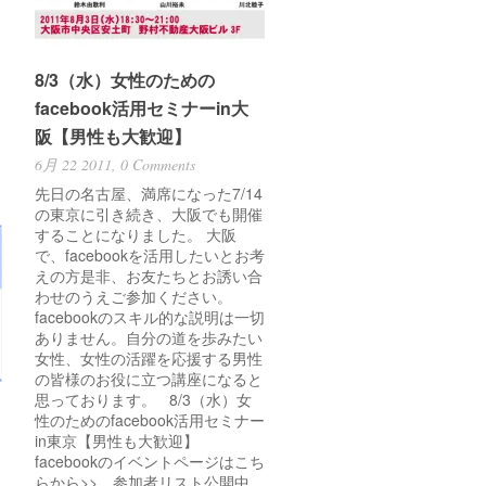
8/3（水）女性のための
facebook活用セミナーin大
阪【男性も大歓迎】
6月 22 2011,
0 Comments
先日の名古屋、満席になった7/14
の東京に引き続き、大阪でも開催
することになりました。 大阪
で、facebookを活用したいとお考
えの方是非、お友たちとお誘い合
わせのうえご参加ください。
facebookのスキル的な説明は一切
ありません。自分の道を歩みたい
女性、女性の活躍を応援する男性
の皆様のお役に立つ講座になると
思っております。 8/3（水）女
性のためのfacebook活用セミナー
in東京【男性も大歓迎】
facebookのイベントページはこち
らから>> 参加者リスト公開中