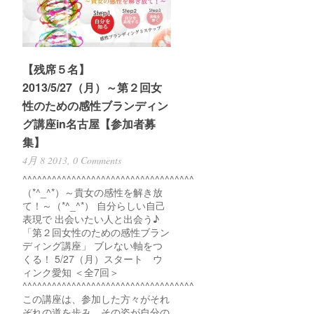
【残席５名】
2013/5/27（月）～第２回女
性のための感性ブランディン
グ講座in名古屋【参加者募
集】
4月 8 2013,
0 Comments
^^^^^^^^^^^^^^^^^^^^^^^^^^^^^^^^^^^^^^^^^^
（*^_^*）～貴女の感性を解き放
て！～（*^_^*） 自分らしい自己
表現で 出会いたい人と出会う♪
「第２回女性のための感性ブラン
ディング講座」 ブレない軸をつ
くる！ 5/27（月）スタート ウ
ィンク愛知 ＜全7回＞
^^^^^^^^^^^^^^^^^^^^^^^^^^^^^^^^^^^^^^^^^^
この講座は、参加した方々がそれ
ぞれの道を歩み、その姿が自分の