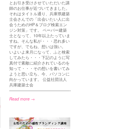
とお引き受けさせていただいた講
師のお仕事が近づいてきました。
それはタイトル通り、兵庫県建築
士会さんでの「出会いたい人に出
会うためのHP＆ブログ検索エン
ジン対策」です。 ペーパー建築
士となって、10年以上たっていま
すね。そんな私が・・・恐れ多い
ですが、でもね、想いは強い。
いよいよ来月になって、ふと検索
してみたら・・・下記のように写
真付で素敵に紹介されているのを
知って・・・その想いを書いてみ
ようと思い立ち、今、パソコンに
向かっています。 公益社団法人
兵庫建築士会
———————————————-
Read more →