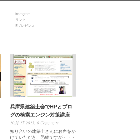
instagram
リンク
Eプレゼンス
兵庫県建築士会でHPとブロ
グの検索エンジン対策講座
10月 17 2013,
0 Comments
知り合いの建築士さんにお声をか
けていただき、恐縮ですが・・・