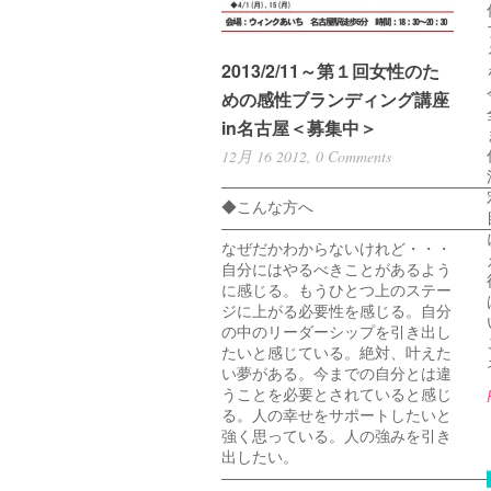
2013/2/11～第１回女性のた
めの感性ブランディング講座
in名古屋＜募集中＞
12月 16 2012,
0 Comments
—————————————————
◆こんな方へ
—————————————————
なぜだかわからないけれど・・・
自分にはやるべきことがあるよう
に感じる。もうひとつ上のステー
ジに上がる必要性を感じる。自分
の中のリーダーシップを引き出し
たいと感じている。絶対、叶えた
い夢がある。今までの自分とは違
うことを必要とされていると感じ
る。人の幸せをサポートしたいと
強く思っている。人の強みを引き
出したい。
—————————————————