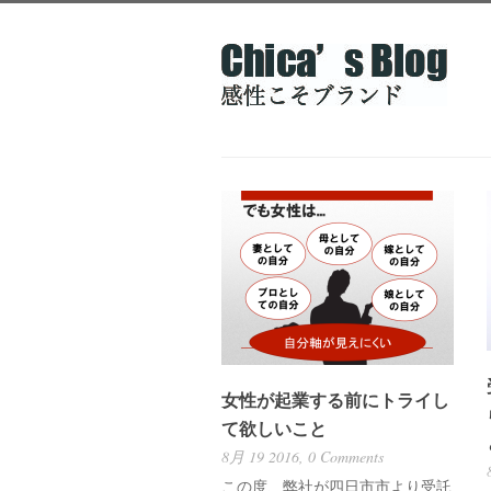
女性が起業する前にトライし
て欲しいこと
8月 19 2016,
0 Comments
この度、弊社が四日市市より受託