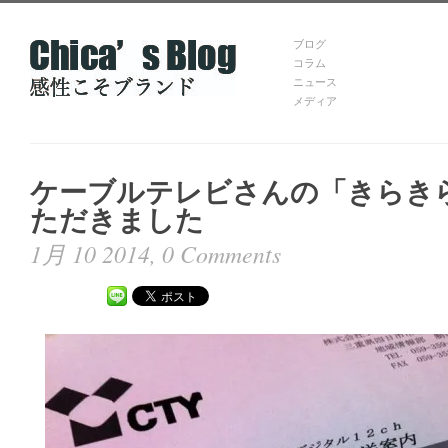
ブログ
コラム
ニュース
メディア
ケーブルテレビさんの「きらき
ただきました
1月 10 2014,
0 Comments