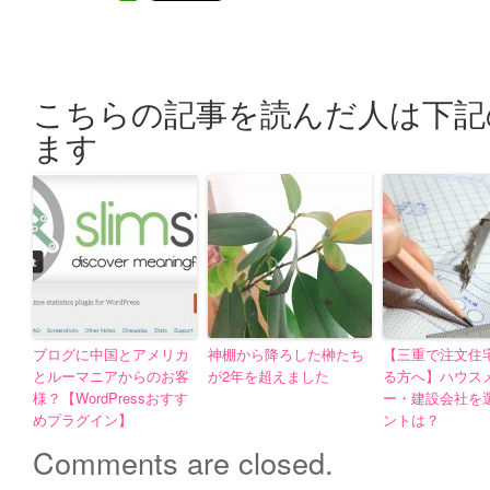
こちらの記事を読んだ人は下記
ます
ブログに中国とアメリカ
神棚から降ろした榊たち
【三重で注文住
とルーマニアからのお客
が2年を超えました
る方へ】ハウス
様？【WordPressおすす
ー・建設会社を
めプラグイン】
ントは？
Comments are closed.