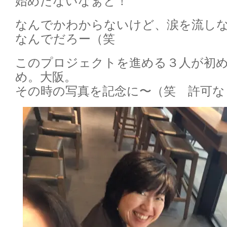
始めたないなぁと！
なんでかわからないけど、涙を流し
なんでだろー（笑
このプロジェクトを進める３人が初
め。大阪。
その時の写真を記念に〜（笑 許可