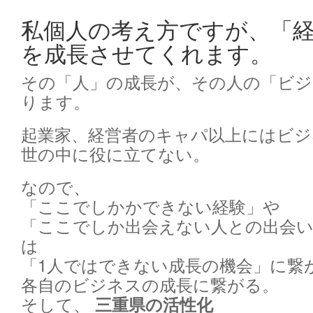
私個人の考え方ですが、「
を成長させてくれます。
その「人」の成長が、その人の「ビ
ります。
起業家、経営者のキャパ以上にはビジ
世の中に役に立てない。
なので、
「ここでしかかできない経験」や
「ここでしか出会えない人との出会
は
「1人ではできない成長の機会」に繋
各自のビジネスの成長に繋がる。
そして、
三重県の活性化