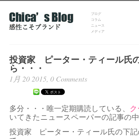
ブログ
コラム
ニュース
メディア
投資家 ピーター・ティール氏
ら・・・
1月 20 2015,
0 Comments
多分・・・唯一定期購読している、
ク
いてきたニュースペーパーの記事の
投資家 ピーター・ティール氏の下記