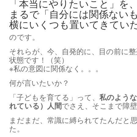
「本当にやりたいこと」を
まるで「自分には関係ない
横にいくつも置いてきてい
のです。
それらが、今、自発的に、目の前に整
状態です！（笑）
※私の意図に関係なく。。。
何が言いたいか？
「子どもを育てる」って、
私のよう
れている）人間
でさえ、そこまで障
まだまだ、常識に縛られてたんだと
た。