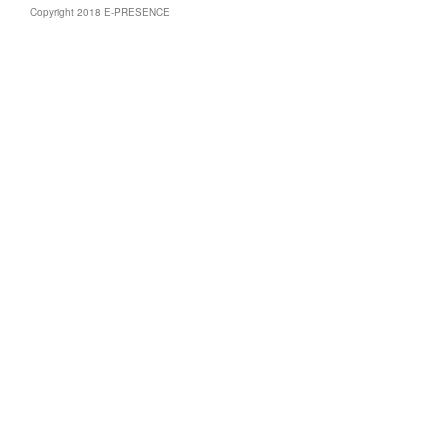
Copyright 2018 E-PRESENCE