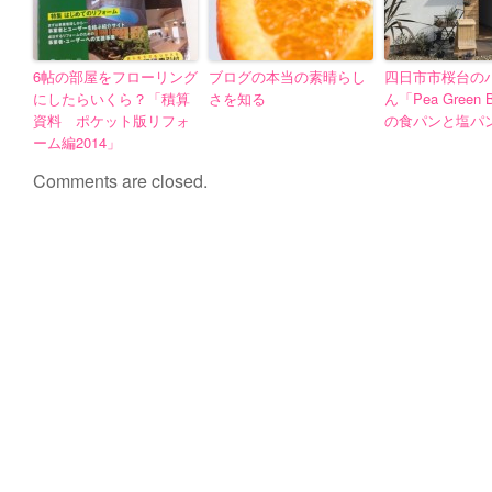
6帖の部屋をフローリング
ブログの本当の素晴らし
四日市市桜台の
にしたらいくら？「積算
さを知る
ん「Pea Green 
資料 ポケット版リフォ
の食パンと塩パ
ーム編2014」
Comments are closed.