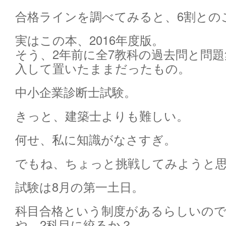
合格ラインを調べてみると、6割との
実はこの本、2016年度版。
そう、2年前に全7教科の過去問と問
入して置いたままだったもの。
中小企業診断士試験。
きっと、建築士よりも難しい。
何せ、私に知識がなさすぎ。
でもね、ちょっと挑戦してみようと
試験は8月の第一土日。
科目合格という制度があるらしいので
や、2科目に絞るか？