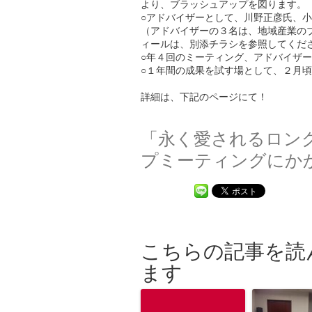
より、ブラッシュアップを図ります。
○アドバイザーとして、川野正彦氏、
（アドバイザーの３名は、地域産業の
ィールは、別添チラシを参照してくだ
○年４回のミーティング、アドバイザ
○１年間の成果を試す場として、２月
詳細は、下記のページにて！
「永く愛されるロン
プミーティングにか
こちらの記事を読
ます