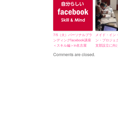
7/5（火）パーソナルブラ
メイド・イン
ンディングfacebook講座
ン・プロジェ
＜スキル編＞in名古屋
支部設立に向
Comments are closed.