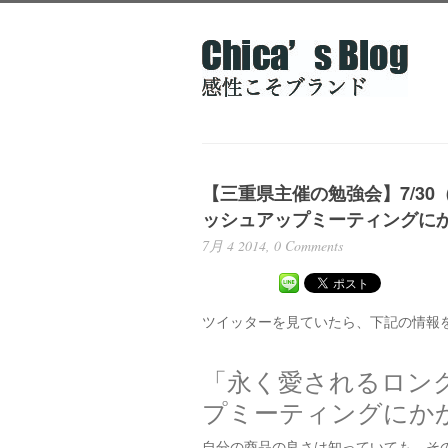
【三重県主催の勉強会】7/3
ッシュアップミーティングに
7月 4 2014,
0 Comments
ツイッターを見ていたら、下記の情報
「永く愛されるロン
プミーティングにか
自分の商品の良さは知っていても、そ