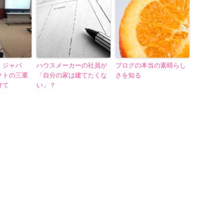
・ジャパ
ハウスメーカーの社員が
ブログの本当の素晴らし
クトの三重
「自分の家は建てたくな
さを知る
けて
い」？