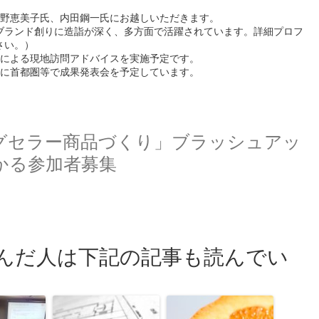
小野恵美子氏、内田鋼一氏にお越しいただきます。
ブランド創りに造詣が深く、多方面で活躍されています。詳細プロフ
さい。）
ーによる現地訪問アドバイスを実施予定です。
頃に首都圏等で成果発表会を予定しています。
グセラー商品づくり」ブラッシュアッ
かる参加者募集
んだ人は下記の記事も読んでい