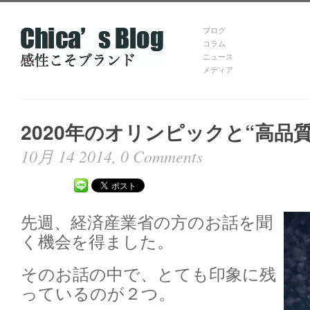
ブログ
コラム
ニュース
メディア
2020年のオリンピックと“高品
10月 14 2014,
0 Comments
先
週、経済産業省の方のお話を聞
く機会を得ました。
そのお話の中で、とても印象に残
っているのが２つ。