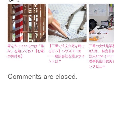
家を作っているのは「誰
【三重で注文住宅を建て
三重の女性起業家
か」を知ってね！【お家
る方へ】ハウスメーカ
3人目。 特定非
の気持ち】
ー・建設会社を選ぶポイ
法人a trio（ア
ントは？
理事長山口友美
ンタビュー
Comments are closed.