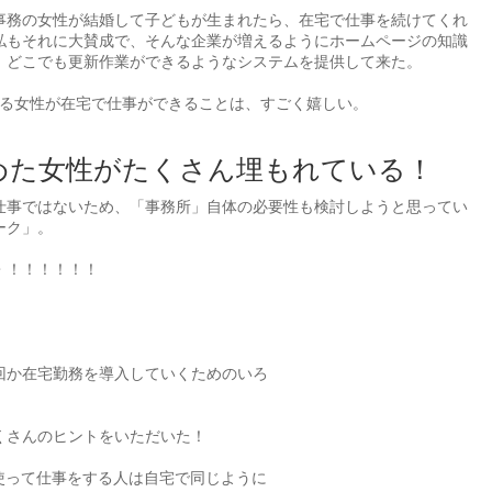
事務の女性が結婚して子どもが生まれたら、在宅で仕事を続けてくれ
私もそれに大賛成で、そんな企業が増えるようにホームページの知識
、どこでも更新作業ができるようなシステムを提供して来た。
る女性が在宅で仕事ができることは、すごく嬉しい。
めた女性がたくさん埋もれている！
仕事ではないため、「事務所」自体の必要性も検討しようと思ってい
ーク」。
・！！！！！！
回か在宅勤務を導入していくためのいろ
くさんのヒントをいただいた！
使って仕事をする人は自宅で同じように