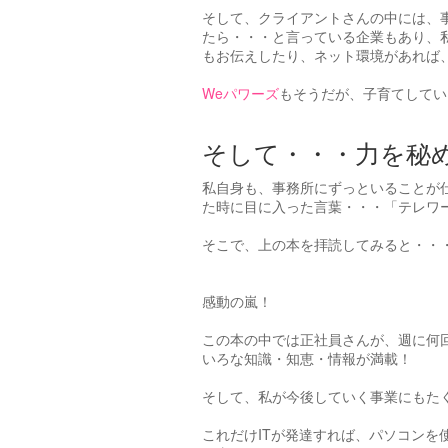
そして、クライアントさんの中には、
たら・・・と言っている企業もあり、
もお伝えしたり、ネット環境があれば
Weパワーズ
もそうだが、子育てしてい
そして・・・力を秘
私自身も、事務所にずっといることが
た時に目に入った言葉・・・「テレワ
そこで、上の本を拝読してみると・・
感動の嵐！
この本の中では正社員さんが、週に何
いろな知識・知恵・情報が満載！
そして、私が今後していく事業にもた
これだけITが発達すれば、パソコンを