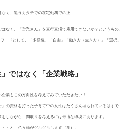
はなく、違うカタチでの在宅勤務での正
ではなく、「営業さん」を直行直帰で雇用できないか？というもの。
ーワードとして、「多様性」「自由」「働き方（生き方）」「選択」
生」ではなく「企業戦略」
。
小企業もこの方向性を考えてみていただきたい！
士」の資格を持った子育て中の女性はたくさん埋もれているはずで
事をしながら、間取りを考えるには最適な環境にあります。
・・・と、色々頭がグルグルします（笑）。