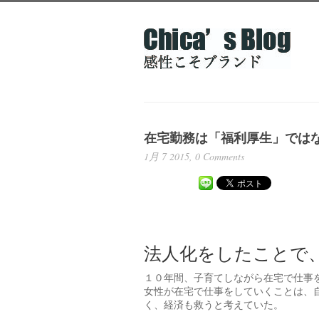
在宅勤務は「福利厚生」では
1月 7 2015,
0 Comments
法人化をしたことで
１０年間、子育てしながら在宅で仕事
女性が在宅で仕事をしていくことは、
く、経済も救うと考えていた。