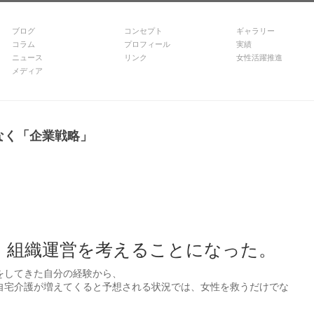
ブログ
コンセプト
ギャラリー
コラム
プロフィール
実績
ニュース
リンク
女性活躍推進
メディア
なく「企業戦略」
、組織運営を考えることになった。
をしてきた自分の経験から、
自宅介護が増えてくると予想される状況では、女性を救うだけでな