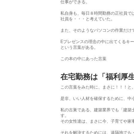
仕事ができる。
私自身も、毎日８時間勤務の正社員で
社員を・・・と考えていた。
また、そのようなパソコンの作業だけ
Eプレゼンスの理念の中に出てくるキ
という言葉がある。
この本の中にあった言葉
在宅勤務は「福利厚
この言葉をみた時に、まさに！！！と
是非、いい人材を確保するために、中
私の古巣である、建築業界でも「建築
す。
その女性達は、まさに今、子育てや家
それを解決するためには、遠隔地でも