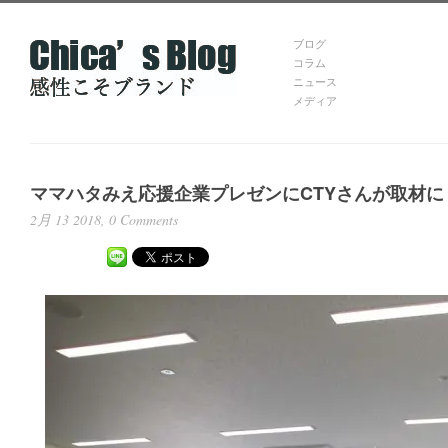
ブログ
コラム
ニュース
メディア
ママハタみえ応援企業プレゼンにCTYさんが取材に
2月 13 2018,
0 Comments