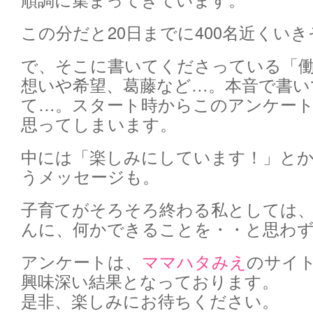
この分だと20日までに400名近くい
で、そこに書いてくださっている「
想いや希望、葛藤など…。本音で書い
て…。スタート時からこのアンケー
思ってしまいます。
中には「楽しみにしています！」と
うメッセージも。
子育てがそろそろ終わる私としては
んに、何かできることを・・と思わ
アンケートは、
ママハタみえ
のサイ
興味深い結果となっております。
是非、楽しみにお待ちください。