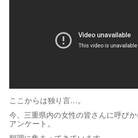
ここからは独り言…。
今、三重県内の女性の皆さんに呼びか
アンケート。
順調に集まってきています。