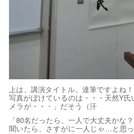
上は、講演タイトル。達筆ですよね！
写真がぼけているのは・・・天然Y氏
メラが・・・」だそう（汗
「80名だったら、一人で大丈夫かな？
聞いたら、さすがに一人じゃ…と思