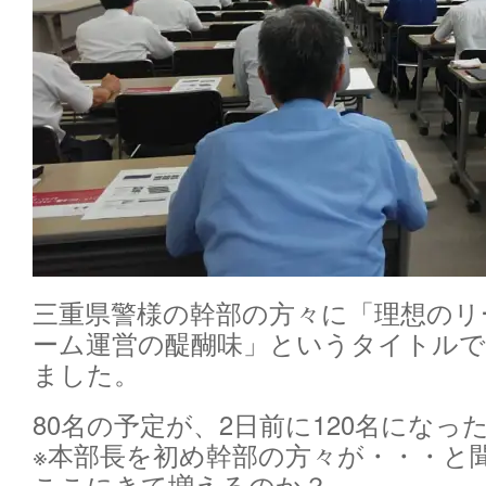
三重県警様の幹部の方々に「理想のリ
ーム運営の醍醐味」というタイトル
ました。
80名の予定が、2日前に120名になっ
※本部長を初め幹部の方々が・・・と
ここにきて増えるのか？