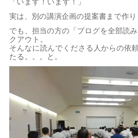
「います！います！」
実は、別の講演企画の提案書まで作り
でも、担当の方の「ブログを全部読
クアウト。
そんなに読んでくださる人からの依
たる。。。と。