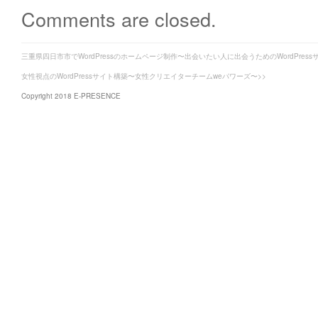
Comments are closed.
三重県四日市市でWordPressのホームページ制作〜出会いたい人に出会うためのWordPress
女性視点のWordPressサイト構築〜女性クリエイターチームweパワーズ〜>>
Copyright 2018 E-PRESENCE