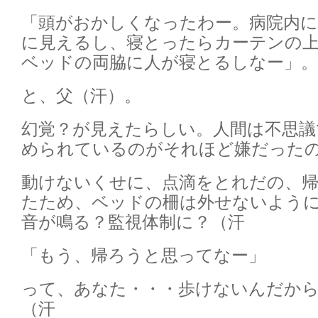
「頭がおかしくなったわー。病院内
に見えるし、寝とったらカーテンの
ベッドの両脇に人が寝とるしなー」。
と、父（汗）。
幻覚？が見えたらしい。人間は不思議
められているのがそれほど嫌だった
動けないくせに、点滴をとれだの、
たため、ベッドの柵は外せないよう
音が鳴る？監視体制に？（汗
「もう、帰ろうと思ってなー」
って、あなた・・・歩けないんだか
（汗