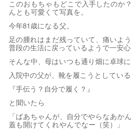
このおもちゃもどこで入手したのか
んとも可愛くて写真を。
今年81歳になる父。
足の腫れはまだ残っていて、痛いよ
普段の生活に戻っているようで一安心
そんな中、母はいつも通り畑に卓球
入院中の父が、靴を履こうとしてい
『手伝う？自分で履く？』
と聞いたら
「ばあちゃんが、自分でやらなあか
蓋も開けてくれやんでなー（笑）」