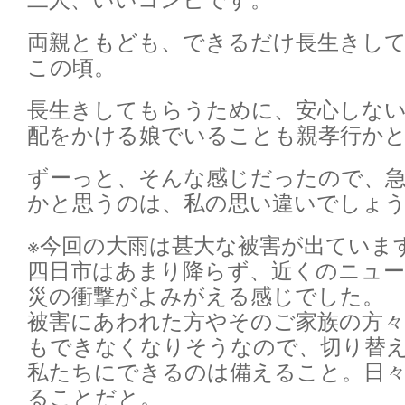
両親ともども、できるだけ長生きして
この頃。
長生きしてもらうために、安心しな
配をかける娘でいることも親孝行か
ずーっと、そんな感じだったので、
かと思うのは、私の思い違いでしょ
※今回の大雨は甚大な被害が出ていま
四日市はあまり降らず、近くのニュー
災の衝撃がよみがえる感じでした。
被害にあわれた方やそのご家族の方
もできなくなりそうなので、切り替
私たちにできるのは備えること。日々
ることだと。