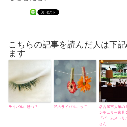
こちらの記事を読んだ人は下記
ます
ライバルに勝つ？
私のライバル…って
名古屋市大須の
ンチュリー家具
「パームストリ
さん