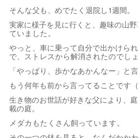
そんな父も、めでたく退院し1週間。
実家に様子を見に行くと、趣味の山野
ていました。
やっと、車に乗って自分で出かけら
で、ストレスから解消されたのでし
「やっぱり、歩かなあかんなー」と
もう何年も前から言ってることです
生き物のお世話が好きな父により、
載の庭。
メダカもたくさん飼っています。
その一つの鉢を見ると、なんだかか