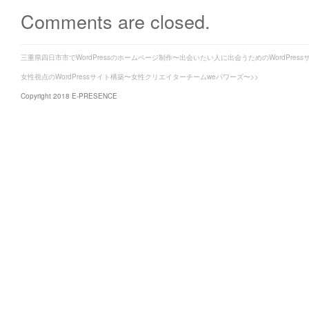
Comments are closed.
三重県四日市市でWordPressのホームページ制作〜出会いたい人に出会うためのWordPress
女性視点のWordPressサイト構築〜女性クリエイターチームweパワーズ〜>>
Copyright 2018 E-PRESENCE