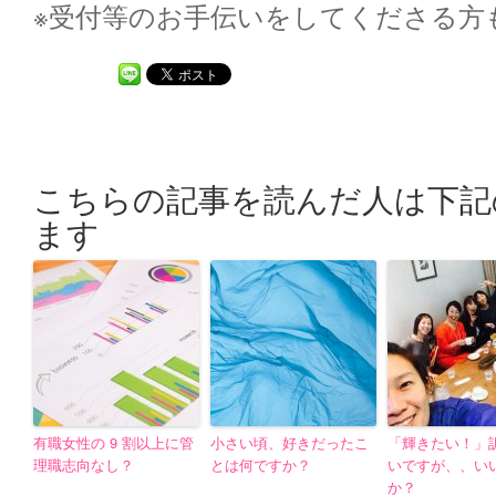
※受付等のお手伝いをしてくださる方
こちらの記事を読んだ人は下記
ます
有職女性の 9 割以上に管
小さい頃、好きだったこ
「輝きたい！」
理職志向なし？
とは何ですか？
いですが、、い
か？