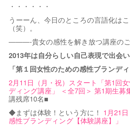
・・・・・・
うーーん、今日のところの言語化はこ
（笑）。
———-貴女の感性を解き放つ講座の
2013年は自分らしい自己表現で出会
「第１回女性のための感性ブランディ
2月11日（月・祝）スタート「第1回
ディング講座」 ＜全7回＞ 第1期生募
講残席10名■
◆まずは体験！という方に！
1月21
感性ブランディング【体験講座】」