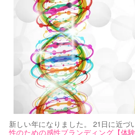
新しい年になりました。 21日に近づ
性のための感性ブランディング【体験