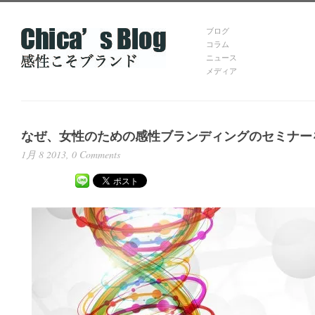
ブログ
コラム
ニュース
メディア
なぜ、女性のための感性ブランディングのセミナー
1月 8 2013,
0 Comments