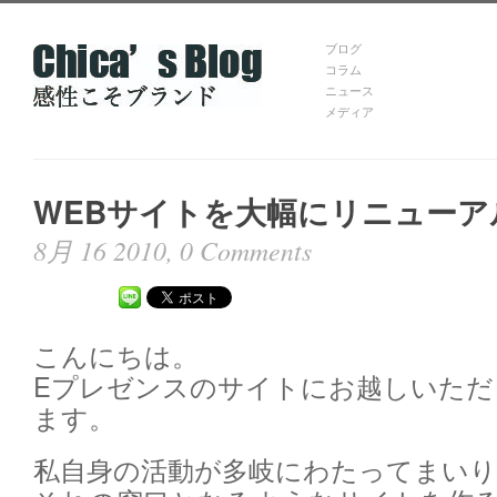
ブログ
コラム
ニュース
メディア
WEBサイトを大幅にリニューア
8月 16 2010,
0 Comments
こんにちは。
Eプレゼンスのサイトにお越しいた
ます。
私自身の活動が多岐にわたってまい