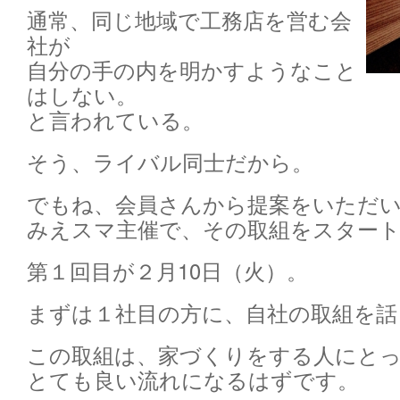
通常、同じ地域で工務店を営む会
社が
自分の手の内を明かすようなこと
はしない。
と言われている。
そう、ライバル同士だから。
でもね、会員さんから提案をいただ
みえスマ主催で、その取組をスター
第１回目が２月10日（火）。
まずは１社目の方に、自社の取組を話
この取組は、家づくりをする人にと
とても良い流れになるはずです。