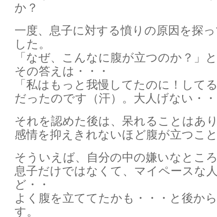
か？
一度、息子に対する憤りの原因を探っ
した。
「なぜ、こんなに腹が立つのか？」
その答えは・・・
「私はもっと我慢してたのに！して
だったのです（汗）。大人げない・・
それを認めた後は、呆れることはあ
感情を抑えきれないほど腹が立つこ
そういえば、自分の中の嫌いなとこ
息子だけではなくて、マイペースな
ど・・
よく腹を立ててたかも・・・と後か
す。