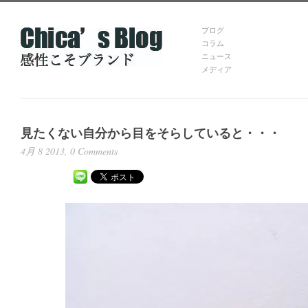
ブログ
コラム
ニュース
メディア
見たくない自分から目をそらしていると・・・
4月 8 2013,
0 Comments