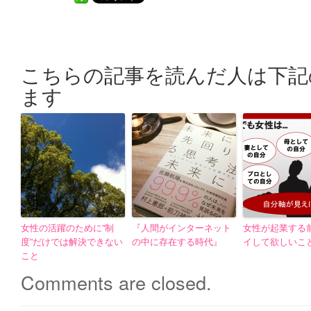
こちらの記事を読んだ人は下記
ます
女性の活躍のために”制
『人間がインターネット
女性が起業する
度”だけでは解決できない
の中に存在する時代』
イして欲しいこ
こと
Comments are closed.