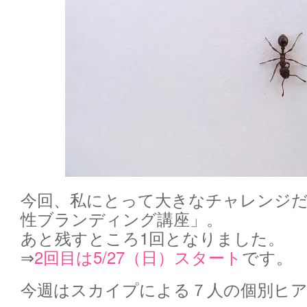
今回、私にとって大きなチャレンジ
性ブランディング講座」。
あと残すところ1回となりました。
⇒
2回目は5/27（日）スタート
です。
今週はスカイプによる７人の個別ヒ