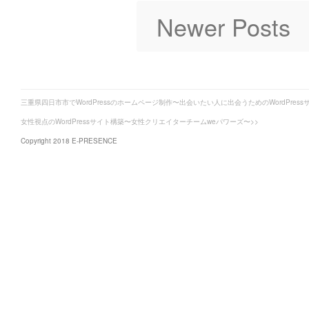
Newer Posts
三重県四日市市でWordPressのホームページ制作〜出会いたい人に出会うためのWordPress
女性視点のWordPressサイト構築〜女性クリエイターチームweパワーズ〜>>
Copyright 2018 E-PRESENCE